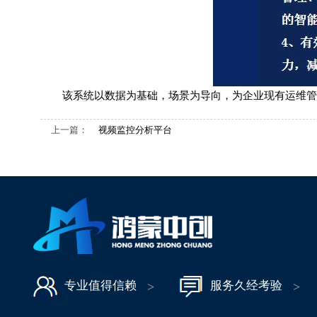
该系统以数据为基础，场景为导向，为企业现有运维管
上一篇：
视频监控分析平台
专业值得信赖
服务久经考验
>
>