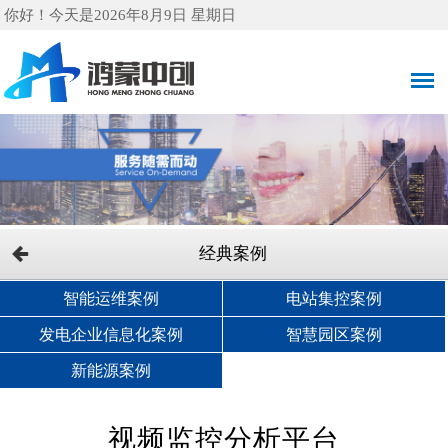
你好！今天是2026年8月9日 星期日
经典案例
智能运维案例
电站集控案例
发电企业信息化案例
智慧园区案例
新能源案例
视频监控分析平台